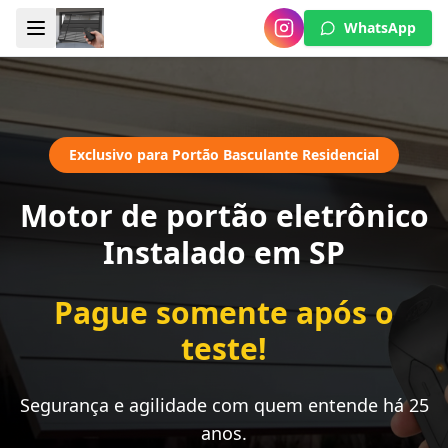
WhatsApp
Exclusivo para Portão Basculante Residencial
Motor de portão eletrônico
Instalado em SP
Pague somente após o
teste!
Segurança e agilidade com quem entende há 25
anos.