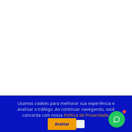
Usamos cookies para melhorar sua experiência e
analisar o tráfego. Ao continuar navegando, você
concorda com nossa
Política de Privacidade
.
Aceitar