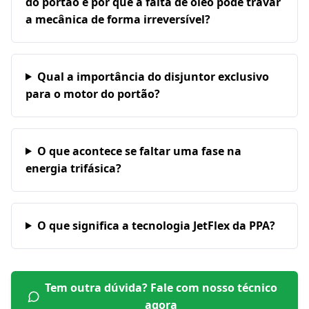
do portão e por que a falta de óleo pode travar
a mecânica de forma irreversível?
Qual a importância do disjuntor exclusivo
para o motor do portão?
O que acontece se faltar uma fase na
energia trifásica?
O que significa a tecnologia JetFlex da PPA?
Tem outra dúvida? Fale com nosso técnico
agora